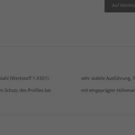
tahl (Werkstoff 1.4301)
sehr stabile Ausführung, 
m Schutz des Profiles bei
mit eingeprägter Höhena