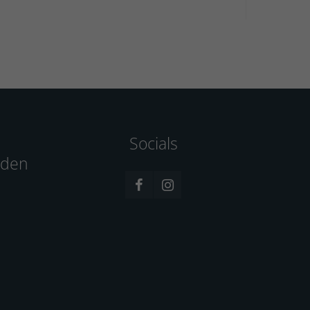
Socials
aden