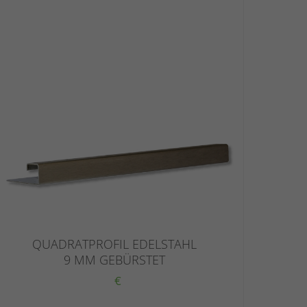
QUADRATPROFIL EDELSTAHL
9 MM GEBÜRSTET
€