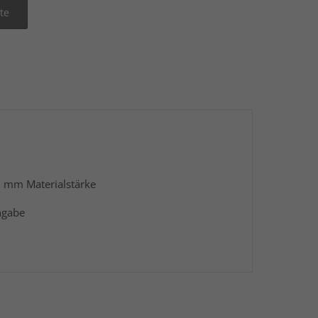
1 mm Materialstärke
ngabe