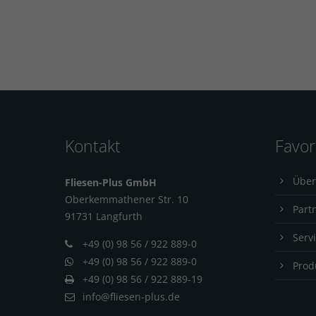
Kontakt
Favor
Über
Fliesen-Plus GmbH
Oberkemmathener Str. 10
Part
91731 Langfur
th
Serv
+49 (0) 98 56 / 922 889-0
+49 (0) 98 56 / 922 889-0
Prod
+49 (0) 98 56 / 922 889-19
info@fliesen-plus.de