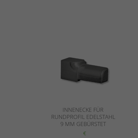
INNENECKE FÜR
RUNDPROFIL EDELSTAHL
9 MM GEBÜRSTET
€