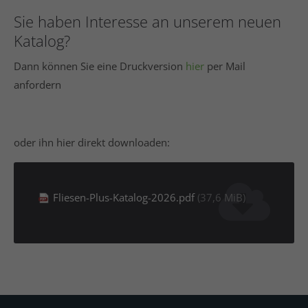
Sie haben Interesse an unserem neuen
Katalog?
Dann können Sie eine Druckversion
hier
per Mail
anfordern
oder ihn hier direkt downloaden:
Fliesen-Plus-Katalog-2026.pdf
(37,6 MiB)