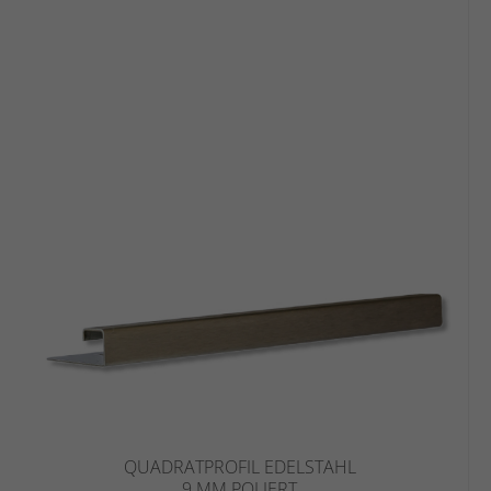
QUADRATPROFIL EDELSTAHL
9 MM POLIERT