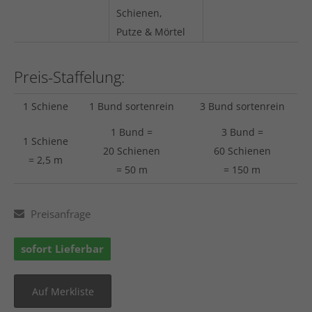
Schienen,
Putze & Mörtel
Preis-Staffelung:
1 Schiene
1 Bund sortenrein
3 Bund sortenrein
1 Bund =
3 Bund =
1 Schiene
20 Schienen
60 Schienen
= 2,5 m
= 50 m
= 150 m
Preisanfrage
sofort Lieferbar