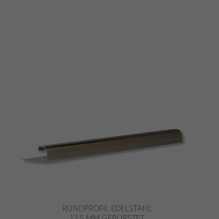
RUNDPROFIL EDELSTAHL
12,5 MM GEBÜRSTET