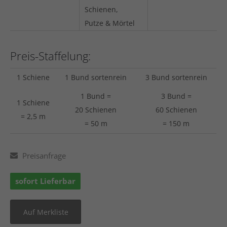
Schienen,
Putze & Mörtel
Preis-Staffelung:
1 Schiene
1 Bund sortenrein
3 Bund sortenrein
1 Bund =
3 Bund =
1 Schiene
20 Schienen
60 Schienen
= 2,5 m
= 50 m
= 150 m
Preisanfrage
sofort Lieferbar