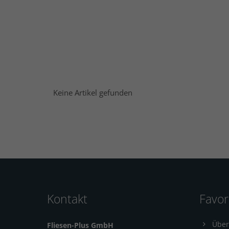
Keine Artikel gefunden
Kontakt
Favor
Über
Fliesen-Plus GmbH