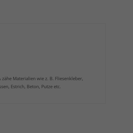
& zähe Materialien wie z. B. Fliesenkleber,
en, Estrich, Beton, Putze etc.