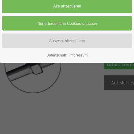
Preis-St
Preisanfra
Datenschutz
Impressum
sofort Liefe