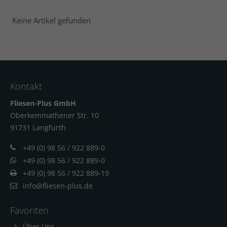
Keine Artikel gefunden
Kontakt
Fliesen-Plus GmbH
Oberkemmathener Str. 10
91731 Langfur
th
+49 (0) 98 56 / 922 889-0
+49 (0) 98 56 / 922 889-0
+49 (0) 98 56 / 922 889-19
info@fliesen-plus.de
Favoriten
Über Uns