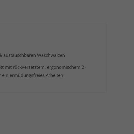
en & austauschbaren Waschwalzen
tt mit rückversetztem, ergonomischem 2-
r ein ermüdungsfreies Arbeiten