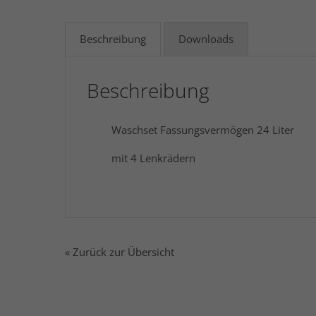
Beschreibung
Downloads
Beschreibung
Waschset Fassungsvermögen 24 Liter
mit 4 Lenkrädern
« Zurück zur Übersicht