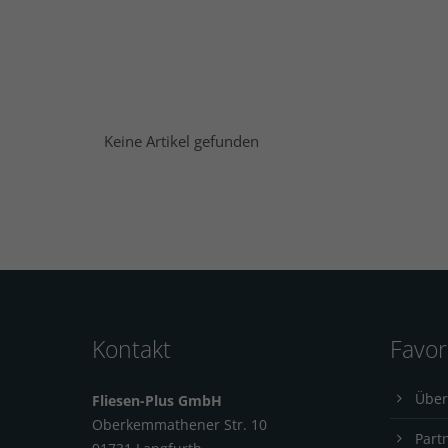
Keine Artikel gefunden
Kontakt
Favor
Über
Fliesen-Plus GmbH
Oberkemmathener Str. 10
Part