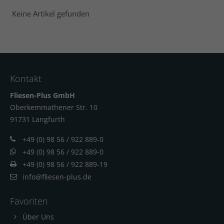
Keine Artikel gefunden
Kontakt
Fliesen-Plus GmbH
Oberkemmathener Str. 10
91731 Langfur
th
+49 (0) 98 56 / 922 889-0
+49 (0) 98 56 / 922 889-0
+49 (0) 98 56 / 922 889-19
info@fliesen-plus.de
Favoriten
Über Uns