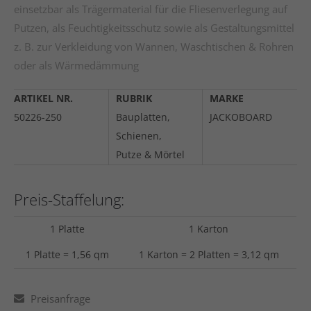
einsetzbar als Trägermaterial für die Fliesenverlegung auf
Putzen, als Feuchtigkeitsschutz sowie als Gestaltungsmittel
z. B. zur Verkleidung von Wannen, Waschtischen & Rohren
oder als Wärmedämmung
ARTIKEL NR.
RUBRIK
MARKE
50226-250
Bauplatten,
JACKOBOARD
Schienen,
Putze & Mörtel
Preis-Staffelung:
1 Platte
1 Karton
1 Platte = 1,56 qm
1 Karton = 2 Platten = 3,12 qm
Preisanfrage