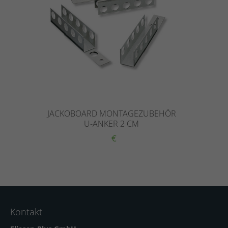
JACKOBOARD MONTAGEZUBEHÖR
U-ANKER 2 CM
€
Kontakt