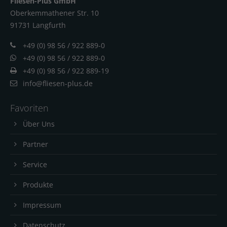
Fliesen-Plus GmbH
Oberkemmathener Str. 10
91731 Langfur
th
+49 (0) 98 56 / 922 889-0
+49 (0) 98 56 / 922 889-0
+49 (0) 98 56 / 922 889-19
info@fliesen-plus.de
Favoriten
Über Uns
Partner
Service
Produkte
Impressum
Datenschutz