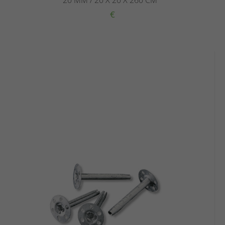
20 MM / 20 X 20 X 260 CM
€