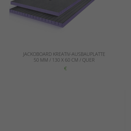
JACKOBOARD KREATIV-AUSBAUPLATTE
50 MM / 130 X 60 CM / QUER
€