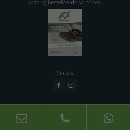
Katalog bestellen/downloaden
Socials
© 2026 Fliesen-Plus GmbH
Impressum
Datenschutz