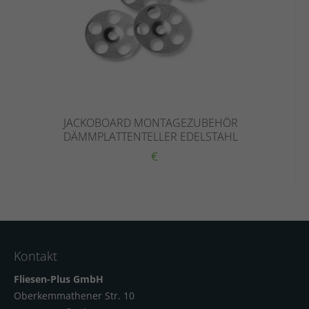
JACKOBOARD MONTAGEZUBEHÖR
DÄMMPLATTENTELLER EDELSTAHL
€
Kontakt
Fliesen-Plus GmbH
Oberkemmathener Str. 10