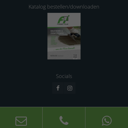
Katalog bestellen/downloaden
Socials
© 2026 Fliesen-Plus GmbH