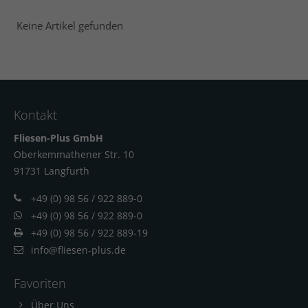
Keine Artikel gefunden
Kontakt
Fliesen-Plus GmbH
Oberkemmathener Str. 10
91731 Langfur
th
+49 (0) 98 56 / 922 889-0
+49 (0) 98 56 / 922 889-0
+49 (0) 98 56 / 922 889-19
info@fliesen-plus.de
Favoriten
Über Uns