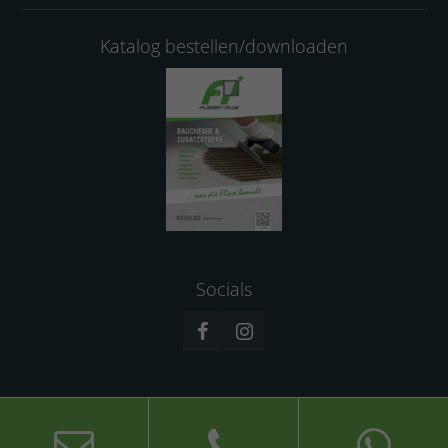
Katalog bestellen/downloaden
Socials
© 2026 Fliesen-Plus GmbH