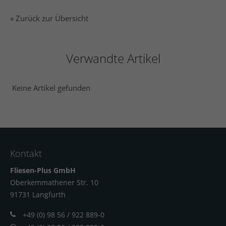
« Zurück zur Übersicht
Verwandte Artikel
Keine Artikel gefunden
Kontakt
Fliesen-Plus GmbH
Oberkemmathener Str. 10
91731 Langfur
th
+49 (0) 98 56 / 922 889-0