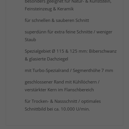
besonders geeignet für Natur- & Kunststein,
Feinsteinzeug & Keramik
für schnellen & sauberen Schnitt
superdünn für extra feine Schnitte / weniger
Staub
Spezialgebiet Ø 115 & 125 mm: Biberschwanz
& glasierte Dachziegel
mit Turbo-Spezialrand / Segmenthöhe 7 mm
geschlossener Rand mit Kühllöchern /
verstärkter Kern im Flanschbereich
für Trocken- & Nassschnitt / optimales
Schnittbild bei ca. 10.000 U/min.