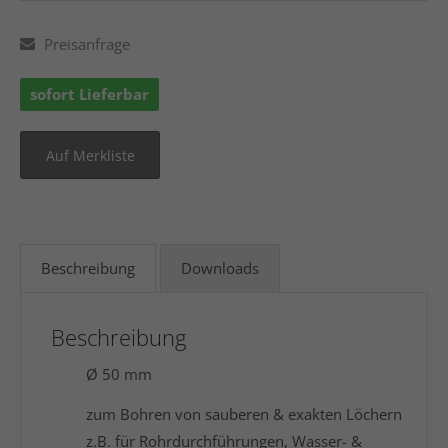
Preisanfrage
sofort Lieferbar
Beschreibung
Downloads
Beschreibung
Ø 50 mm
zum Bohren von sauberen & exakten Löchern
z.B. für Rohrdurchführungen, Wasser- &