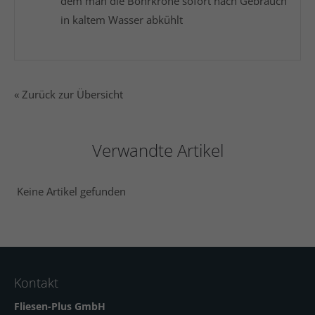
dem man die Bohrkrone sofort nach Gebrauch
in kaltem Wasser abkühlt
« Zurück zur Übersicht
Verwandte Artikel
Keine Artikel gefunden
Kontakt
Fliesen-Plus GmbH