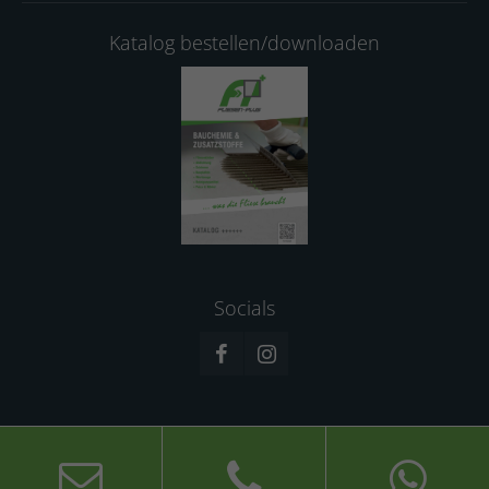
Katalog bestellen/downloaden
Socials
© 2026 Fliesen-Plus GmbH