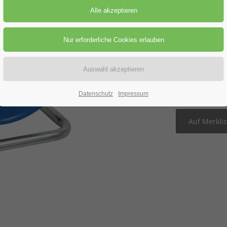
Preis-St
Preisanfra
sofort Liefe
Datenschutz
Impressum