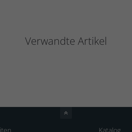
Verwandte Artikel
iten
Katalog