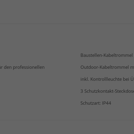
Baustellen-Kabeltrommel 
ür den professionellen
Outdoor-Kabeltrommel mi
inkl. Kontrollleuchte bei
3 Schutzkontakt-Steckdos
Schutzart: IP44