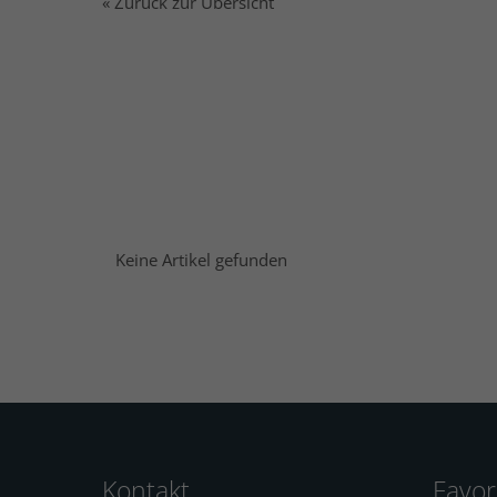
« Zurück zur Übersicht
Keine Artikel gefunden
Kontakt
Favor