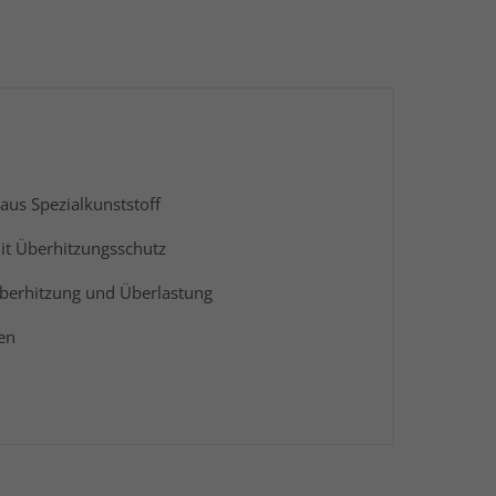
aus Spezialkunststoff
t Überhitzungsschutz
 Überhitzung und Überlastung
en